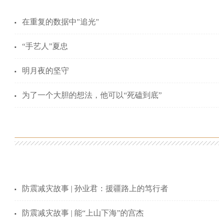
在重复的数据中"追光"
“手艺人”夏忠
明月夜的坚守
为了一个大胆的想法，他可以“死磕到底”
防震减灾故事 | 孙业君：援疆路上的笃行者
防震减灾故事 | 能“上山下海”的宫杰