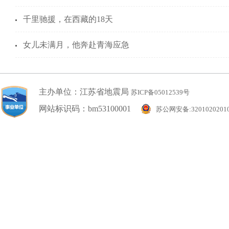
千里驰援，在西藏的18天
女儿未满月，他奔赴青海应急
主办单位：江苏省地震局
苏ICP备05012539号
网站标识码：bm53100001
苏公网安备:3201020201