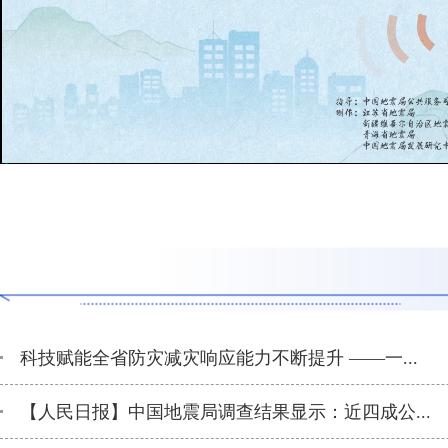
科技赋能全省防灾减灾响应能力不断提升 ——一...
【人民日报】中国地震局调查结果显示：近四成公...