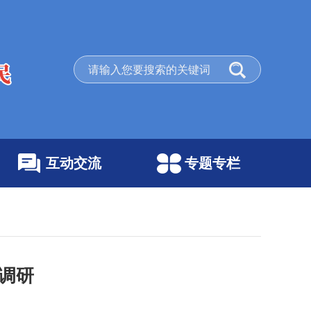
互动交流
专题专栏
调研