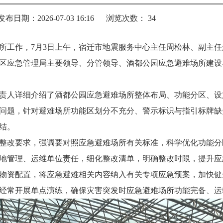
发布日期：2026-07-03 16:16
浏览次数：
34
所工作，7月3日上午，宿迁市地震服务中心主任周松林、副主
区应急管理局主要领导、分管领导、酒都公园应急避难场所建设
责人详细介绍了酒都公园应急避难场所整体布局、功能分区、设
问题，针对避难场所功能区划分不充分、警示标识与指引标牌缺
结。
整改要求，强调要对照应急避难场所有关标准，科学优化功能分
地管理、运维单位责任，细化整改清单，明确整改时限，提升应
物资配置，将应急避难相关内容纳入有关专项应急预案，加快健
经常开展单点演练，确保灾害突发时应急避难场所功能完备、运