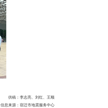
供稿：
李志亮、刘红、王顺
信息来源：
宿迁市地震服务中心