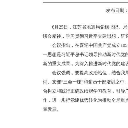
发布日期：202
6月25日，江苏省地震局党组书记、
谈会精神，学习贯彻习近平党建思想，研
会议指出，在喜迎中国共产党成立10
一思想是习近平总书记领导推动新时代党
新的重大成果，为深入推进新时代党的建
会议强调，要提高政治站位，结合我
讨、支部“三会一课”和党员干部培训之中
合树立和践行正确政绩观学习教育，引导
作，进一步把党建优势转化为推动全局重
量发展。