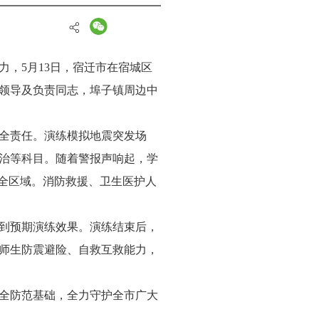
力，
5月13日，宿迁市
在宿城区
领导及负责同志，埠子镇周边中
全责任。演练模拟地震突发场
治等科目。随着警报声响起，学
安全区域。消防救援、卫生医护人
到预期演练效果。演练结束后，
师生防震避险、自救互救能力，
全防范基础，全力守护全市广大