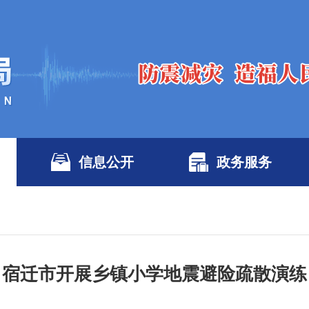
信息公开
政务服务
宿迁市开展乡镇小学地震避险疏散演练