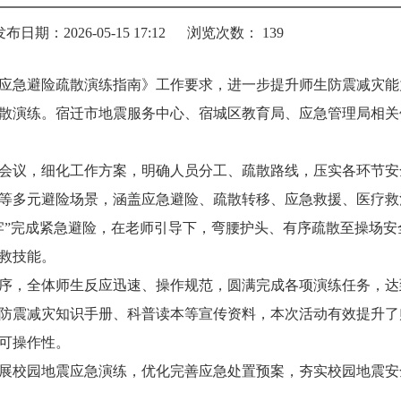
发布日期：2026-05-15 17:12
浏览次数：
139
应急避险疏散演练指南》工作要求，
进一步提升师生防震减灾能
散演练。宿迁市地震服务中心、宿城区教育局、应急管理局相关
会议，细化工作方案，明确人员分工、疏散路线，压实各环节安
等多元避险场景，涵盖应急避险、疏散转移、应急救援、医疗救
牢”完成紧急避险，在老师引导下，弯腰护头、有序疏散至操场
救技能。
序，全体师生反应迅速、操作规范，圆满完成各项演练任务，达
防震减灾知识手册、科普读本等宣传资料，本次活动有效提升了
可操作性。
展校园地震应急演练，优化完善应急处置预案，夯实校园地震安