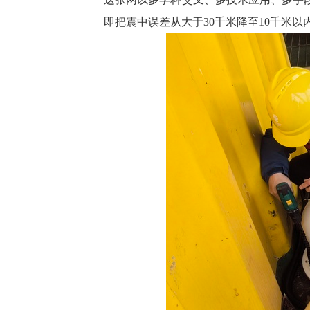
即把震中误差从大于30千米降至10千米以