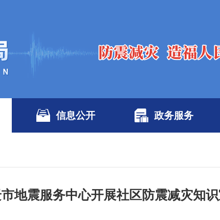
信息公开
政务服务
迁市地震服务中心开展社区防震减灾知识