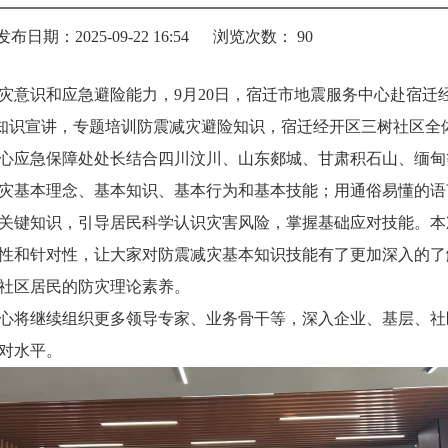
发布日期：2025-09-22 16:54
浏览次数：
90
灾意识和应急避险能力，9月20日，宿迁市地震服务中心赴宿迁
灾知识宣讲，专题培训防震减灾避险知识，宿迁经开区三树社区全
心应急保障处处长结合四川汶川、山东郯城、甘肃积石山、缅甸
灾基本理念、基本知识、基本行为和基本技能；用通俗易懂的语
关键知识，引导居民科学认识灾害风险，掌握基础应对技能。本
性和针对性，让大家对防震减灾基本知识技能有了更加深入的了
社区居民的防灾理论素养。
心将继续组织更多领导专家、业务骨干等，深入企业、基层、社
对水平。