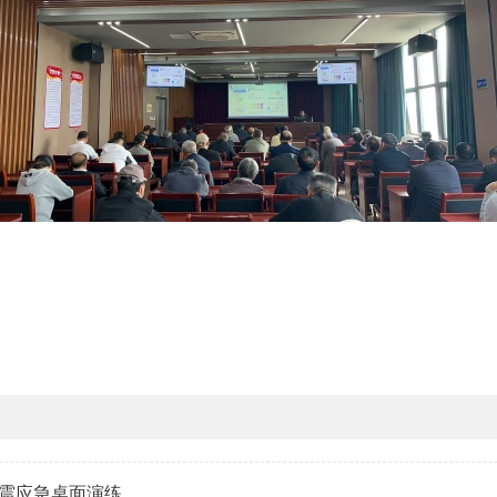
震应急桌面演练