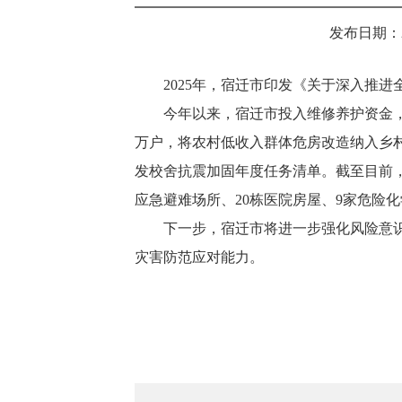
发布日期：202
2025年，宿迁市印发《关于深入推
今年以来，宿迁市投入维修养护资金，
万户，将农村低收入群体危房改造纳入乡
发校舍抗震加固年度任务清单。截至目前，完
应急避难场所、20栋医院房屋、9家危险
下一步，宿迁市将进一步强化风险意
灾害防范应对能力。