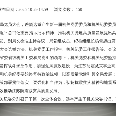
发布日期：2025-10-29 14:59
浏览次数：
150
开全局党员大会，差额选举产生新一届机关党委委员和机关纪委委
近平总书记重要指示批示精神、推动机关党建高质量发展提出
员、副局长徐浩主持会议，局党组成员、纪检组组长杨雪超出席会
大会选举办法、机关党委工作报告、机关纪委工作报告等。会
省委省级机关工委和局党组的领导下，机关党委和机关纪委坚
发挥战斗堡垒作用，加强党风廉政建设，为江苏防震减灾事业高
和机关纪委要始终坚持政治统领，以高质量党建引领全局发展
策部署贯彻落实；要强化担当作为，弘扬抗震救灾精神和地震
效推动江苏防震减灾高质量发展。
关纪委分别召开了第一次全体会议，选举产生了机关党委书记、