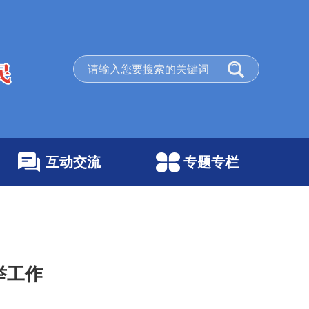
互动交流
专题专栏
举工作