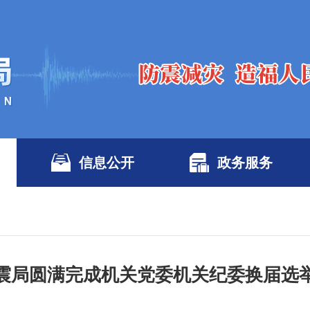
信息公开
政务服务
震局圆满完成机关党委机关纪委换届选